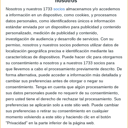
nosotros
Nosotros y nuestros 1733
socios
almacenamos y/o accedemos
a información en un dispositivo, como cookies, y procesamos
datos personales, como identificadores únicos e información
estándar enviada por un dispositivo para publicidad y contenido
personalizado, medición de publicidad y contenido,
investigación de audiencia y desarrollo de servicios.
Con su
permiso, nosotros y nuestros socios podemos utilizar datos de
localización geográfica precisa e identificación mediante las
características de dispositivos. Puede hacer clic para otorgarnos
su consentimiento a nosotros y a nuestros 1733 socios para
que llevemos a cabo el procesamiento previamente descrito. De
forma alternativa, puede acceder a información más detallada y
cambiar sus preferencias antes de otorgar o negar su
consentimiento.
Tenga en cuenta que algún procesamiento de
sus datos personales puede no requerir de su consentimiento,
pero usted tiene el derecho de rechazar tal procesamiento. Sus
preferencias se aplicarán solo a este sitio web. Puede cambiar
sus preferencias o retirar su consentimiento en cualquier
momento volviendo a este sitio y haciendo clic en el botón
"Privacidad" en la parte inferior de la página web.