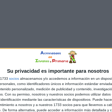
Su privacidad es importante para nosotros
s 1733
socios
almacenamos y/o accedemos a información en un disposit
sonales, como identificadores únicos e información estándar enviada 
ntenido personalizado, medición de publicidad y contenido, investigaci
os.
Con su permiso, nosotros y nuestros socios podemos utilizar datos 
identificación mediante las características de dispositivos. Puede hacer
ntimiento a nosotros y a nuestros 1733 socios para que llevemos a ca
. De forma alternativa, puede acceder a información más detallada y 