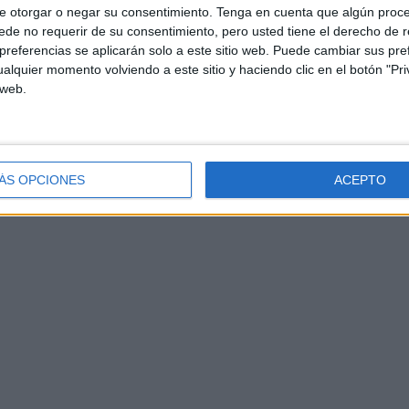
e otorgar o negar su consentimiento.
Tenga en cuenta que algún proc
de no requerir de su consentimiento, pero usted tiene el derecho de r
referencias se aplicarán solo a este sitio web. Puede cambiar sus pref
alquier momento volviendo a este sitio y haciendo clic en el botón "Pri
 web.
ÁS OPCIONES
ACEPTO