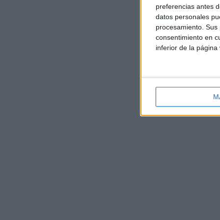
preferencias antes d
datos personales pue
procesamiento. Sus p
consentimiento en cu
inferior de la página
M