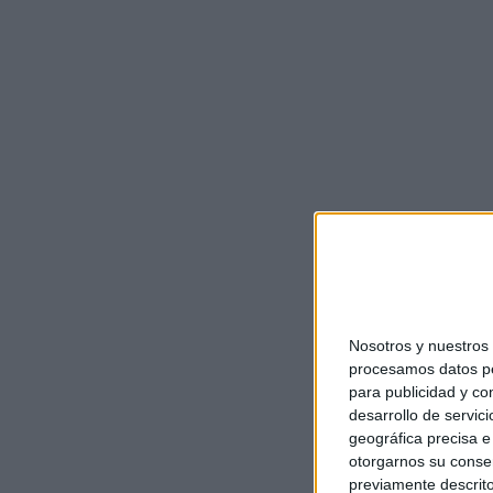
Nosotros y nuestro
procesamos datos per
para publicidad y co
desarrollo de servici
geográfica precisa e 
otorgarnos su conse
previamente descrito