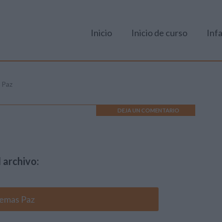
Inicio
Inicio de curso
Infa
 Paz
DEJA UN COMENTARIO
 archivo:
emas Paz