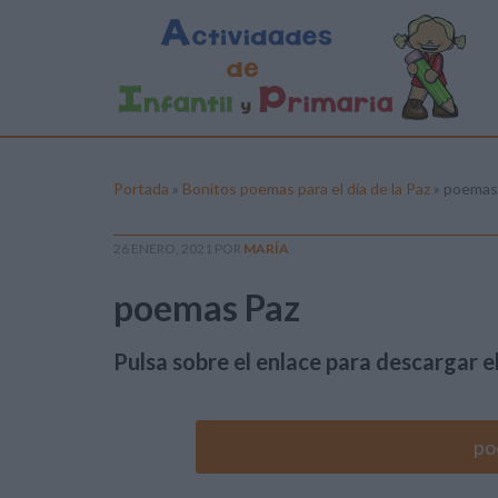
Portada
»
Bonitos poemas para el día de la Paz
»
poemas
26 ENERO, 2021
POR
MARÍA
poemas Paz
Pulsa sobre el enlace para descargar el
po