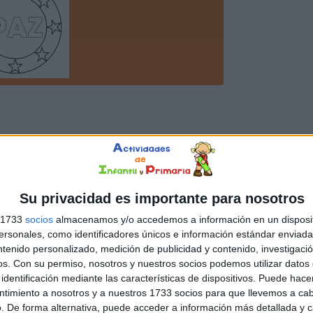
Su privacidad es importante para nosotros
s 1733
socios
almacenamos y/o accedemos a información en un disposit
sonales, como identificadores únicos e información estándar enviada 
ntenido personalizado, medición de publicidad y contenido, investigaci
os.
Con su permiso, nosotros y nuestros socios podemos utilizar datos 
identificación mediante las características de dispositivos. Puede hacer
ntimiento a nosotros y a nuestros 1733 socios para que llevemos a ca
. De forma alternativa, puede acceder a información más detallada y 