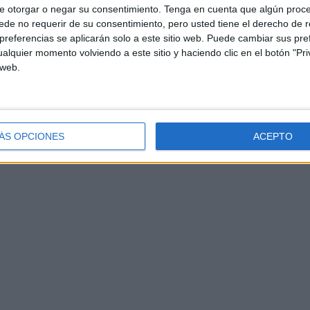
e otorgar o negar su consentimiento.
Tenga en cuenta que algún proc
de no requerir de su consentimiento, pero usted tiene el derecho de r
referencias se aplicarán solo a este sitio web. Puede cambiar sus pref
alquier momento volviendo a este sitio y haciendo clic en el botón "Pri
 web.
ÁS OPCIONES
ACEPTO