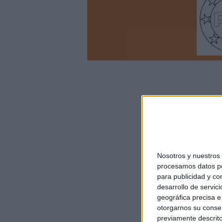
Nosotros y nuestro
procesamos datos per
para publicidad y co
desarrollo de servici
geográfica precisa e 
otorgarnos su conse
previamente descrito