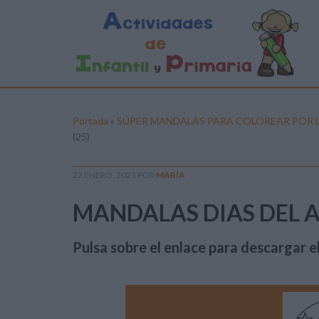
Portada
»
SÚPER MANDALAS PARA COLOREAR POR L
(25)
22 ENERO, 2021
POR
MARÍA
MANDALAS DIAS DEL A
Pulsa sobre el enlace para descargar el