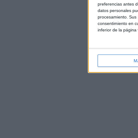
preferencias antes d
datos personales pue
procesamiento. Sus p
consentimiento en cu
inferior de la página
M