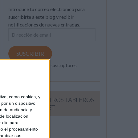
Introduce tu correo electrónico para
suscribirte a este blog y recibir
notificaciones de nuevas entradas.
Dirección
de
email
SUSCRIBIR
Únete a otros 371K suscriptores
ivo, como cookies, y
SIGUE NUESTROS TABLEROS
por un dispositivo
EN PINTEREST
ón de audiencia y
de localización
 clic para
bo el procesamiento
cambiar sus