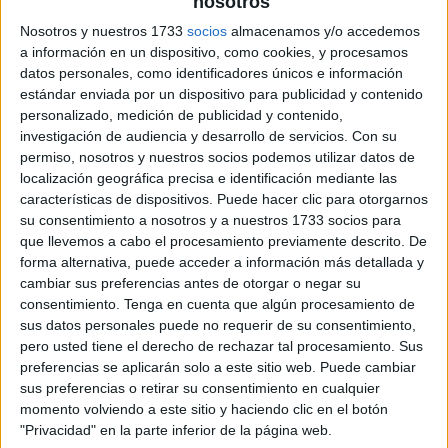
nosotros
Nosotros y nuestros 1733
socios
almacenamos y/o accedemos
a información en un dispositivo, como cookies, y procesamos
datos personales, como identificadores únicos e información
estándar enviada por un dispositivo para publicidad y contenido
personalizado, medición de publicidad y contenido,
investigación de audiencia y desarrollo de servicios.
Con su
permiso, nosotros y nuestros socios podemos utilizar datos de
localización geográfica precisa e identificación mediante las
características de dispositivos. Puede hacer clic para otorgarnos
su consentimiento a nosotros y a nuestros 1733 socios para
que llevemos a cabo el procesamiento previamente descrito. De
forma alternativa, puede acceder a información más detallada y
cambiar sus preferencias antes de otorgar o negar su
consentimiento.
Tenga en cuenta que algún procesamiento de
sus datos personales puede no requerir de su consentimiento,
pero usted tiene el derecho de rechazar tal procesamiento. Sus
preferencias se aplicarán solo a este sitio web. Puede cambiar
sus preferencias o retirar su consentimiento en cualquier
momento volviendo a este sitio y haciendo clic en el botón
"Privacidad" en la parte inferior de la página web.