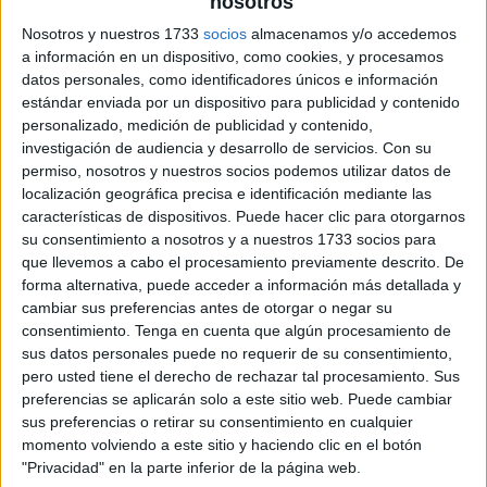
nosotros
Nosotros y nuestros 1733
socios
almacenamos y/o accedemos
a información en un dispositivo, como cookies, y procesamos
datos personales, como identificadores únicos e información
estándar enviada por un dispositivo para publicidad y contenido
personalizado, medición de publicidad y contenido,
investigación de audiencia y desarrollo de servicios.
Con su
permiso, nosotros y nuestros socios podemos utilizar datos de
localización geográfica precisa e identificación mediante las
características de dispositivos. Puede hacer clic para otorgarnos
su consentimiento a nosotros y a nuestros 1733 socios para
que llevemos a cabo el procesamiento previamente descrito. De
forma alternativa, puede acceder a información más detallada y
cambiar sus preferencias antes de otorgar o negar su
consentimiento.
Tenga en cuenta que algún procesamiento de
sus datos personales puede no requerir de su consentimiento,
pero usted tiene el derecho de rechazar tal procesamiento. Sus
preferencias se aplicarán solo a este sitio web. Puede cambiar
sus preferencias o retirar su consentimiento en cualquier
momento volviendo a este sitio y haciendo clic en el botón
"Privacidad" en la parte inferior de la página web.