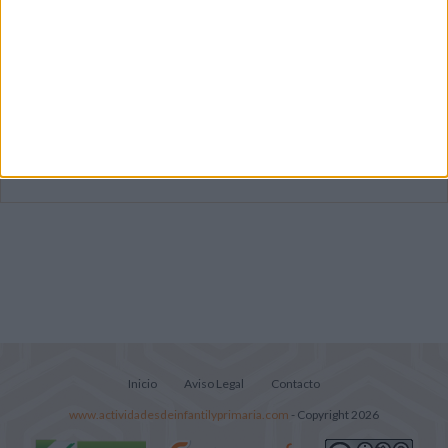
Dibujos para colorear de las Guerreras K
pop
Súper librito de 500 actividades para
Infantil y Preescolar
Lecturitas sencillas para trabajar la
comprensión lectora en nivel inicial
Inicio
Aviso Legal
Contacto
www.actividadesdeinfantilyprimaria.com
- Copyright 2026