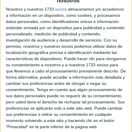
nosotros
Nosotros y nuestros 1733
socios
almacenamos y/o accedemos
a información en un dispositivo, como cookies, y procesamos
datos personales, como identificadores únicos e información
estándar enviada por un dispositivo para publicidad y contenido
personalizado, medición de publicidad y contenido,
investigación de audiencia y desarrollo de servicios.
Con su
permiso, nosotros y nuestros socios podemos utilizar datos de
localización geográfica precisa e identificación mediante las
características de dispositivos. Puede hacer clic para otorgarnos
su consentimiento a nosotros y a nuestros 1733 socios para
que llevemos a cabo el procesamiento previamente descrito. De
forma alternativa, puede acceder a información más detallada y
cambiar sus preferencias antes de otorgar o negar su
consentimiento.
Tenga en cuenta que algún procesamiento de
sus datos personales puede no requerir de su consentimiento,
pero usted tiene el derecho de rechazar tal procesamiento. Sus
preferencias se aplicarán solo a este sitio web. Puede cambiar
sus preferencias o retirar su consentimiento en cualquier
momento volviendo a este sitio y haciendo clic en el botón
"Privacidad" en la parte inferior de la página web.