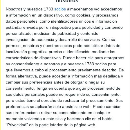
nosotros
Nosotros y nuestros 1733
socios
almacenamos y/o accedemos
a información en un dispositivo, como cookies, y procesamos
datos personales, como identificadores únicos e información
estándar enviada por un dispositivo para publicidad y contenido
personalizado, medición de publicidad y contenido,
investigación de audiencia y desarrollo de servicios.
Con su
permiso, nosotros y nuestros socios podemos utilizar datos de
localización geográfica precisa e identificación mediante las
características de dispositivos. Puede hacer clic para otorgarnos
su consentimiento a nosotros y a nuestros 1733 socios para
que llevemos a cabo el procesamiento previamente descrito. De
forma alternativa, puede acceder a información más detallada y
cambiar sus preferencias antes de otorgar o negar su
consentimiento.
Tenga en cuenta que algún procesamiento de
sus datos personales puede no requerir de su consentimiento,
pero usted tiene el derecho de rechazar tal procesamiento. Sus
preferencias se aplicarán solo a este sitio web. Puede cambiar
sus preferencias o retirar su consentimiento en cualquier
momento volviendo a este sitio y haciendo clic en el botón
"Privacidad" en la parte inferior de la página web.