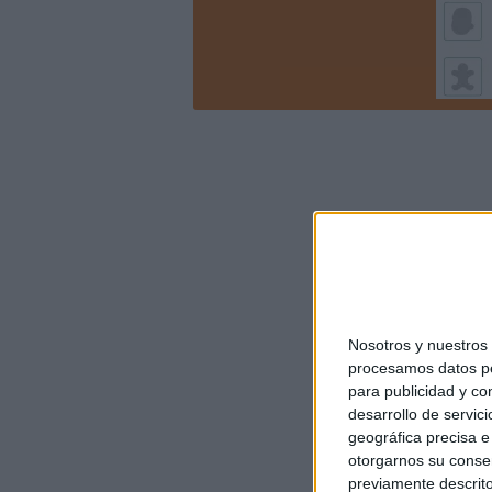
Nosotros y nuestro
procesamos datos per
para publicidad y co
desarrollo de servici
geográfica precisa e 
otorgarnos su conse
previamente descrito