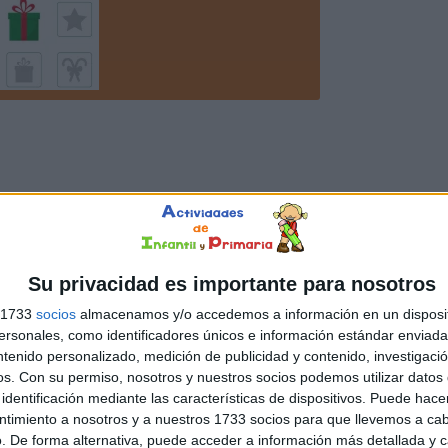
Su privacidad es importante para nosotros
s 1733
socios
almacenamos y/o accedemos a información en un disposit
sonales, como identificadores únicos e información estándar enviada 
ntenido personalizado, medición de publicidad y contenido, investigaci
os.
Con su permiso, nosotros y nuestros socios podemos utilizar datos 
identificación mediante las características de dispositivos. Puede hacer
ntimiento a nosotros y a nuestros 1733 socios para que llevemos a ca
. De forma alternativa, puede acceder a información más detallada y 