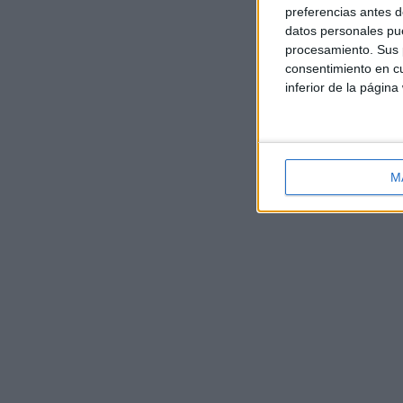
preferencias antes d
datos personales pue
procesamiento. Sus p
consentimiento en cu
inferior de la página
M