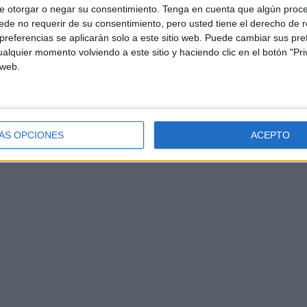
e otorgar o negar su consentimiento.
Tenga en cuenta que algún proc
de no requerir de su consentimiento, pero usted tiene el derecho de r
referencias se aplicarán solo a este sitio web. Puede cambiar sus pref
alquier momento volviendo a este sitio y haciendo clic en el botón "Pri
 web.
ÁS OPCIONES
ACEPTO