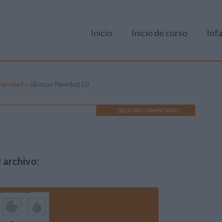
Inicio
Inicio de curso
Infa
 Navidad
»
siluetas Navidad (2)
DEJA UN COMENTARIO
 archivo: