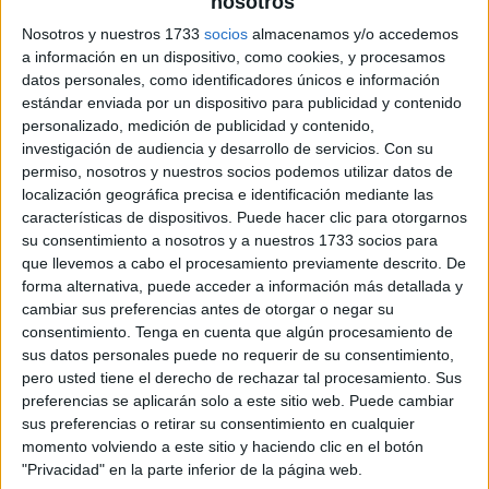
nosotros
Nosotros y nuestros 1733
socios
almacenamos y/o accedemos
a información en un dispositivo, como cookies, y procesamos
datos personales, como identificadores únicos e información
estándar enviada por un dispositivo para publicidad y contenido
personalizado, medición de publicidad y contenido,
investigación de audiencia y desarrollo de servicios.
Con su
permiso, nosotros y nuestros socios podemos utilizar datos de
localización geográfica precisa e identificación mediante las
características de dispositivos. Puede hacer clic para otorgarnos
su consentimiento a nosotros y a nuestros 1733 socios para
que llevemos a cabo el procesamiento previamente descrito. De
forma alternativa, puede acceder a información más detallada y
cambiar sus preferencias antes de otorgar o negar su
consentimiento.
Tenga en cuenta que algún procesamiento de
sus datos personales puede no requerir de su consentimiento,
pero usted tiene el derecho de rechazar tal procesamiento. Sus
preferencias se aplicarán solo a este sitio web. Puede cambiar
sus preferencias o retirar su consentimiento en cualquier
momento volviendo a este sitio y haciendo clic en el botón
"Privacidad" en la parte inferior de la página web.