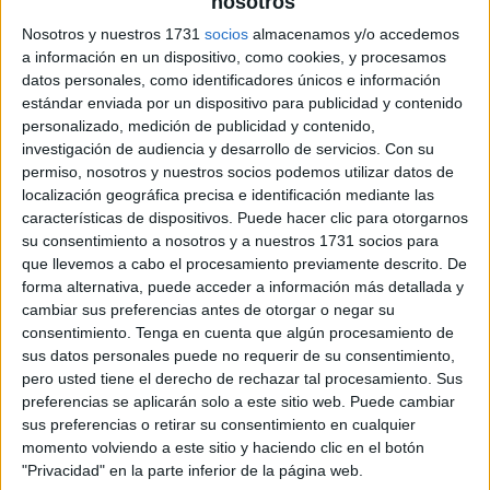
nosotros
Nosotros y nuestros 1731
socios
almacenamos y/o accedemos
atención con siluetas Navidad
a información en un dispositivo, como cookies, y procesamos
datos personales, como identificadores únicos e información
estándar enviada por un dispositivo para publicidad y contenido
personalizado, medición de publicidad y contenido,
investigación de audiencia y desarrollo de servicios.
Con su
permiso, nosotros y nuestros socios podemos utilizar datos de
localización geográfica precisa e identificación mediante las
características de dispositivos. Puede hacer clic para otorgarnos
su consentimiento a nosotros y a nuestros 1731 socios para
que llevemos a cabo el procesamiento previamente descrito. De
forma alternativa, puede acceder a información más detallada y
cambiar sus preferencias antes de otorgar o negar su
consentimiento.
Tenga en cuenta que algún procesamiento de
sus datos personales puede no requerir de su consentimiento,
pero usted tiene el derecho de rechazar tal procesamiento. Sus
preferencias se aplicarán solo a este sitio web. Puede cambiar
sus preferencias o retirar su consentimiento en cualquier
momento volviendo a este sitio y haciendo clic en el botón
"Privacidad" en la parte inferior de la página web.
SUSCRIBETE