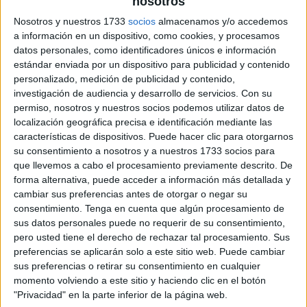
nosotros
Nosotros y nuestros 1733
socios
almacenamos y/o accedemos
a información en un dispositivo, como cookies, y procesamos
tablas multiplicar Among Us
datos personales, como identificadores únicos e información
estándar enviada por un dispositivo para publicidad y contenido
personalizado, medición de publicidad y contenido,
investigación de audiencia y desarrollo de servicios.
Con su
permiso, nosotros y nuestros socios podemos utilizar datos de
localización geográfica precisa e identificación mediante las
características de dispositivos. Puede hacer clic para otorgarnos
su consentimiento a nosotros y a nuestros 1733 socios para
que llevemos a cabo el procesamiento previamente descrito. De
forma alternativa, puede acceder a información más detallada y
cambiar sus preferencias antes de otorgar o negar su
consentimiento.
Tenga en cuenta que algún procesamiento de
sus datos personales puede no requerir de su consentimiento,
pero usted tiene el derecho de rechazar tal procesamiento. Sus
preferencias se aplicarán solo a este sitio web. Puede cambiar
sus preferencias o retirar su consentimiento en cualquier
momento volviendo a este sitio y haciendo clic en el botón
"Privacidad" en la parte inferior de la página web.