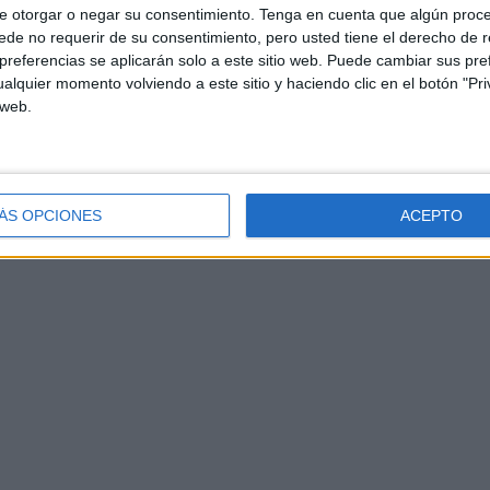
e otorgar o negar su consentimiento.
Tenga en cuenta que algún proc
de no requerir de su consentimiento, pero usted tiene el derecho de r
referencias se aplicarán solo a este sitio web. Puede cambiar sus pref
alquier momento volviendo a este sitio y haciendo clic en el botón "Pri
 web.
ÁS OPCIONES
ACEPTO