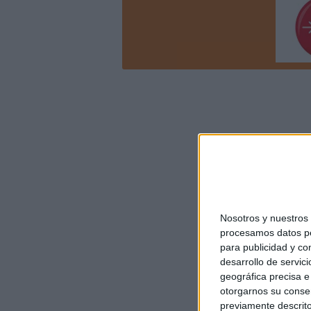
Nosotros y nuestro
procesamos datos per
para publicidad y co
desarrollo de servici
geográfica precisa e 
otorgarnos su conse
previamente descrito