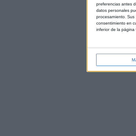
preferencias antes d
datos personales pue
procesamiento. Sus p
consentimiento en cu
inferior de la página
M