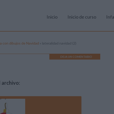
Inicio
Inicio de curso
Infa
ría con dibujos de Navidad
»
lateralidad navidad (2)
DEJA UN COMENTARIO
 archivo: