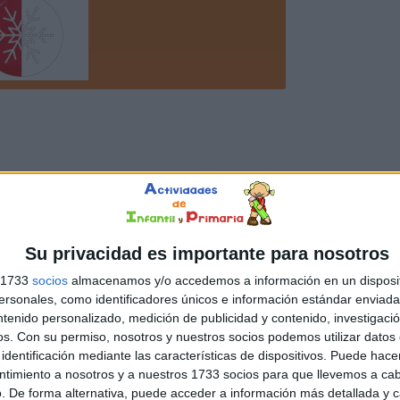
Su privacidad es importante para nosotros
s 1733
socios
almacenamos y/o accedemos a información en un disposit
sonales, como identificadores únicos e información estándar enviada 
ntenido personalizado, medición de publicidad y contenido, investigaci
os.
Con su permiso, nosotros y nuestros socios podemos utilizar datos 
identificación mediante las características de dispositivos. Puede hacer
ntimiento a nosotros y a nuestros 1733 socios para que llevemos a ca
. De forma alternativa, puede acceder a información más detallada y 