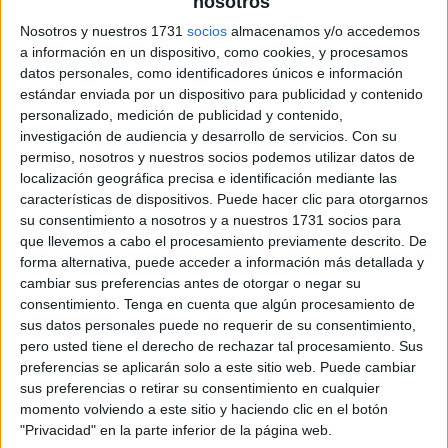
nosotros
Nosotros y nuestros 1731
socios
almacenamos y/o accedemos
postales navidad
a información en un dispositivo, como cookies, y procesamos
datos personales, como identificadores únicos e información
estándar enviada por un dispositivo para publicidad y contenido
personalizado, medición de publicidad y contenido,
investigación de audiencia y desarrollo de servicios.
Con su
permiso, nosotros y nuestros socios podemos utilizar datos de
localización geográfica precisa e identificación mediante las
características de dispositivos. Puede hacer clic para otorgarnos
su consentimiento a nosotros y a nuestros 1731 socios para
que llevemos a cabo el procesamiento previamente descrito. De
forma alternativa, puede acceder a información más detallada y
cambiar sus preferencias antes de otorgar o negar su
consentimiento.
Tenga en cuenta que algún procesamiento de
sus datos personales puede no requerir de su consentimiento,
pero usted tiene el derecho de rechazar tal procesamiento. Sus
preferencias se aplicarán solo a este sitio web. Puede cambiar
sus preferencias o retirar su consentimiento en cualquier
momento volviendo a este sitio y haciendo clic en el botón
"Privacidad" en la parte inferior de la página web.
SUSCRIBETE