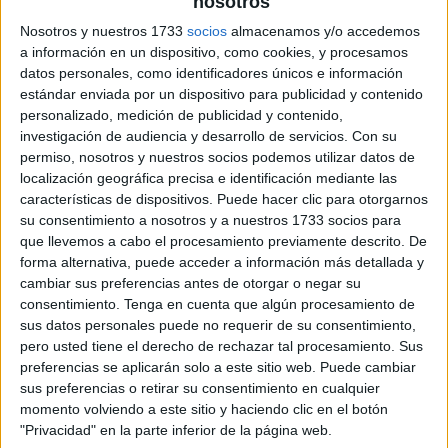
nosotros
Nosotros y nuestros 1733
socios
almacenamos y/o accedemos
a información en un dispositivo, como cookies, y procesamos
datos personales, como identificadores únicos e información
estándar enviada por un dispositivo para publicidad y contenido
personalizado, medición de publicidad y contenido,
investigación de audiencia y desarrollo de servicios.
Con su
permiso, nosotros y nuestros socios podemos utilizar datos de
localización geográfica precisa e identificación mediante las
características de dispositivos. Puede hacer clic para otorgarnos
su consentimiento a nosotros y a nuestros 1733 socios para
que llevemos a cabo el procesamiento previamente descrito. De
forma alternativa, puede acceder a información más detallada y
cambiar sus preferencias antes de otorgar o negar su
consentimiento.
Tenga en cuenta que algún procesamiento de
sus datos personales puede no requerir de su consentimiento,
pero usted tiene el derecho de rechazar tal procesamiento. Sus
preferencias se aplicarán solo a este sitio web. Puede cambiar
sus preferencias o retirar su consentimiento en cualquier
momento volviendo a este sitio y haciendo clic en el botón
"Privacidad" en la parte inferior de la página web.