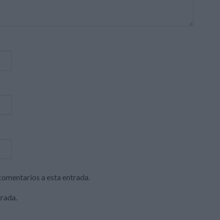
 comentarios a esta entrada.
trada.