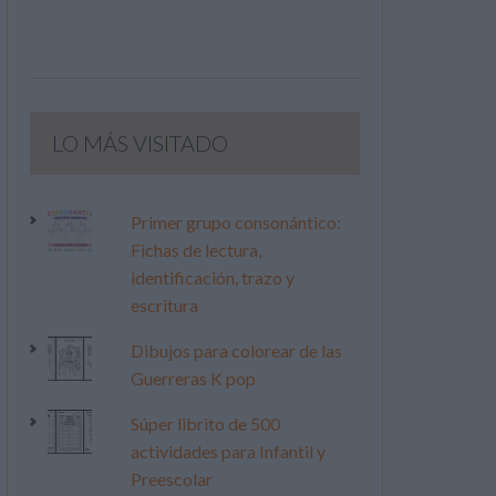
LO MÁS VISITADO
Primer grupo consonántico:
Fichas de lectura,
identificación, trazo y
escritura
Dibujos para colorear de las
Guerreras K pop
Súper librito de 500
actividades para Infantil y
Preescolar