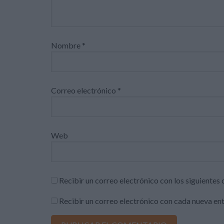
Nombre
*
Correo electrónico
*
Web
Recibir un correo electrónico con los siguientes
Recibir un correo electrónico con cada nueva en