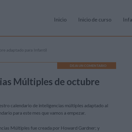
Inicio
Inicio de curso
Infa
bre adaptado para Infantil
DEJA UN COMENTARIO
ias Múltiples de octubre
estro calendario de inteligencias múltiples adaptado al
lendario para este mes que vamos a empezar.
gencias Múltiples fue creada por Howard Gardner; y