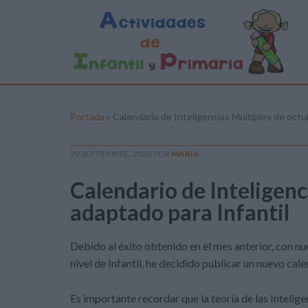
Portada
»
Calendario de Inteligencias Múltiples de octu
29 SEPTIEMBRE, 2020
POR
MARÍA
Calendario de Inteligenc
adaptado para Infantil
Debido al éxito obtenido en el mes anterior, con nu
nivel de Infantil, he decidido publicar un nuevo ca
Es importante recordar que l
a teoría de las Inteli