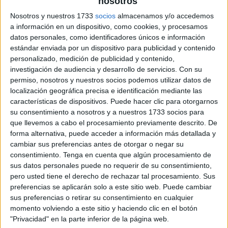
nosotros
Nosotros y nuestros 1733
socios
almacenamos y/o accedemos
a información en un dispositivo, como cookies, y procesamos
datos personales, como identificadores únicos e información
estándar enviada por un dispositivo para publicidad y contenido
personalizado, medición de publicidad y contenido,
investigación de audiencia y desarrollo de servicios.
Con su
permiso, nosotros y nuestros socios podemos utilizar datos de
localización geográfica precisa e identificación mediante las
características de dispositivos. Puede hacer clic para otorgarnos
su consentimiento a nosotros y a nuestros 1733 socios para
que llevemos a cabo el procesamiento previamente descrito. De
forma alternativa, puede acceder a información más detallada y
cambiar sus preferencias antes de otorgar o negar su
consentimiento.
Tenga en cuenta que algún procesamiento de
sus datos personales puede no requerir de su consentimiento,
pero usted tiene el derecho de rechazar tal procesamiento. Sus
preferencias se aplicarán solo a este sitio web. Puede cambiar
sus preferencias o retirar su consentimiento en cualquier
momento volviendo a este sitio y haciendo clic en el botón
"Privacidad" en la parte inferior de la página web.