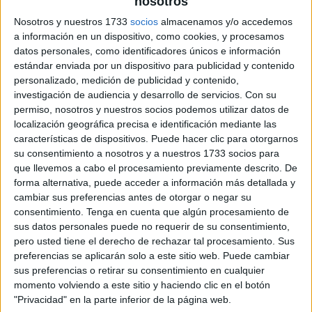
nosotros
Nosotros y nuestros 1733
socios
almacenamos y/o accedemos
a información en un dispositivo, como cookies, y procesamos
datos personales, como identificadores únicos e información
estándar enviada por un dispositivo para publicidad y contenido
personalizado, medición de publicidad y contenido,
investigación de audiencia y desarrollo de servicios.
Con su
permiso, nosotros y nuestros socios podemos utilizar datos de
localización geográfica precisa e identificación mediante las
características de dispositivos. Puede hacer clic para otorgarnos
su consentimiento a nosotros y a nuestros 1733 socios para
que llevemos a cabo el procesamiento previamente descrito. De
forma alternativa, puede acceder a información más detallada y
cambiar sus preferencias antes de otorgar o negar su
consentimiento.
Tenga en cuenta que algún procesamiento de
sus datos personales puede no requerir de su consentimiento,
pero usted tiene el derecho de rechazar tal procesamiento. Sus
preferencias se aplicarán solo a este sitio web. Puede cambiar
sus preferencias o retirar su consentimiento en cualquier
momento volviendo a este sitio y haciendo clic en el botón
"Privacidad" en la parte inferior de la página web.