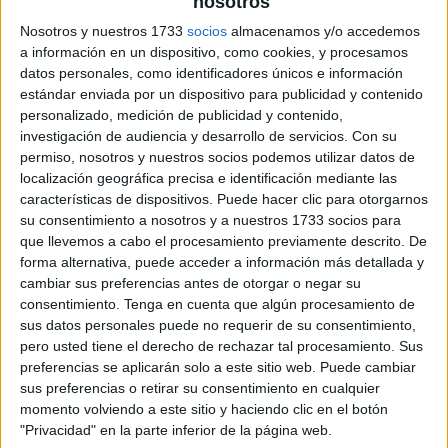
nosotros
Nosotros y nuestros 1733
socios
almacenamos y/o accedemos
a información en un dispositivo, como cookies, y procesamos
datos personales, como identificadores únicos e información
estándar enviada por un dispositivo para publicidad y contenido
personalizado, medición de publicidad y contenido,
investigación de audiencia y desarrollo de servicios.
Con su
permiso, nosotros y nuestros socios podemos utilizar datos de
localización geográfica precisa e identificación mediante las
características de dispositivos. Puede hacer clic para otorgarnos
su consentimiento a nosotros y a nuestros 1733 socios para
que llevemos a cabo el procesamiento previamente descrito. De
forma alternativa, puede acceder a información más detallada y
cambiar sus preferencias antes de otorgar o negar su
consentimiento.
Tenga en cuenta que algún procesamiento de
sus datos personales puede no requerir de su consentimiento,
pero usted tiene el derecho de rechazar tal procesamiento. Sus
preferencias se aplicarán solo a este sitio web. Puede cambiar
sus preferencias o retirar su consentimiento en cualquier
momento volviendo a este sitio y haciendo clic en el botón
"Privacidad" en la parte inferior de la página web.