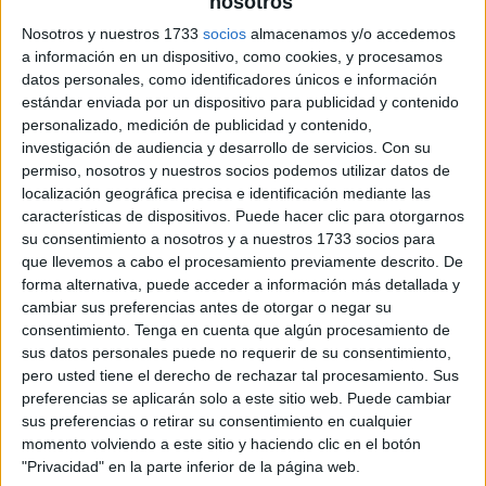
nosotros
Nosotros y nuestros 1733
socios
almacenamos y/o accedemos
material manipulativo conteo
a información en un dispositivo, como cookies, y procesamos
datos personales, como identificadores únicos e información
estándar enviada por un dispositivo para publicidad y contenido
personalizado, medición de publicidad y contenido,
investigación de audiencia y desarrollo de servicios.
Con su
permiso, nosotros y nuestros socios podemos utilizar datos de
localización geográfica precisa e identificación mediante las
características de dispositivos. Puede hacer clic para otorgarnos
su consentimiento a nosotros y a nuestros 1733 socios para
que llevemos a cabo el procesamiento previamente descrito. De
forma alternativa, puede acceder a información más detallada y
cambiar sus preferencias antes de otorgar o negar su
consentimiento.
Tenga en cuenta que algún procesamiento de
sus datos personales puede no requerir de su consentimiento,
pero usted tiene el derecho de rechazar tal procesamiento. Sus
preferencias se aplicarán solo a este sitio web. Puede cambiar
sus preferencias o retirar su consentimiento en cualquier
momento volviendo a este sitio y haciendo clic en el botón
"Privacidad" en la parte inferior de la página web.
SUSCRIBETE