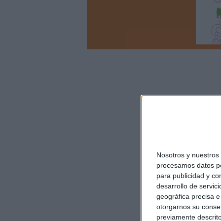
Nosotros y nuestro
procesamos datos per
para publicidad y co
desarrollo de servici
geográfica precisa e 
otorgarnos su conse
previamente descrito