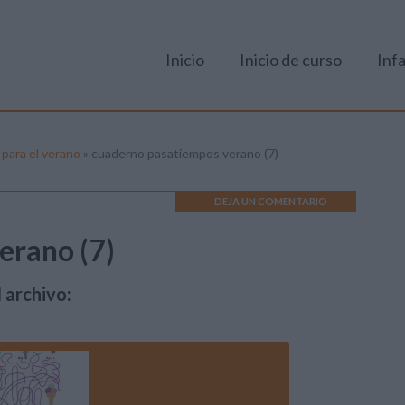
Inicio
Inicio de curso
Infa
 para el verano
»
cuaderno pasatiempos verano (7)
DEJA UN COMENTARIO
erano (7)
 archivo: