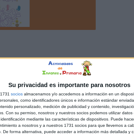
Su privacidad es importante para nosotros
s 1731
socios
almacenamos y/o accedemos a información en un disposit
sonales, como identificadores únicos e información estándar enviada 
ntenido personalizado, medición de publicidad y contenido, investigaci
os.
Con su permiso, nosotros y nuestros socios podemos utilizar datos 
identificación mediante las características de dispositivos. Puede hacer
ntimiento a nosotros y a nuestros 1731 socios para que llevemos a ca
. De forma alternativa, puede acceder a información más detallada y 