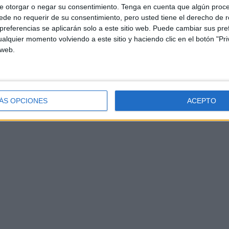
e otorgar o negar su consentimiento.
Tenga en cuenta que algún proc
de no requerir de su consentimiento, pero usted tiene el derecho de r
referencias se aplicarán solo a este sitio web. Puede cambiar sus pref
alquier momento volviendo a este sitio y haciendo clic en el botón "Pri
 web.
ÁS OPCIONES
ACEPTO