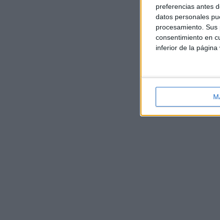
preferencias antes d
datos personales pue
procesamiento. Sus p
consentimiento en cu
inferior de la página
M