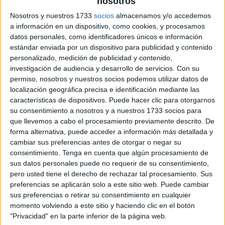
nosotros
Nosotros y nuestros 1733
socios
almacenamos y/o accedemos
a información en un dispositivo, como cookies, y procesamos
datos personales, como identificadores únicos e información
estándar enviada por un dispositivo para publicidad y contenido
personalizado, medición de publicidad y contenido,
investigación de audiencia y desarrollo de servicios.
Con su
permiso, nosotros y nuestros socios podemos utilizar datos de
localización geográfica precisa e identificación mediante las
características de dispositivos. Puede hacer clic para otorgarnos
su consentimiento a nosotros y a nuestros 1733 socios para
que llevemos a cabo el procesamiento previamente descrito. De
forma alternativa, puede acceder a información más detallada y
cambiar sus preferencias antes de otorgar o negar su
consentimiento.
Tenga en cuenta que algún procesamiento de
sus datos personales puede no requerir de su consentimiento,
pero usted tiene el derecho de rechazar tal procesamiento. Sus
preferencias se aplicarán solo a este sitio web. Puede cambiar
sus preferencias o retirar su consentimiento en cualquier
momento volviendo a este sitio y haciendo clic en el botón
"Privacidad" en la parte inferior de la página web.