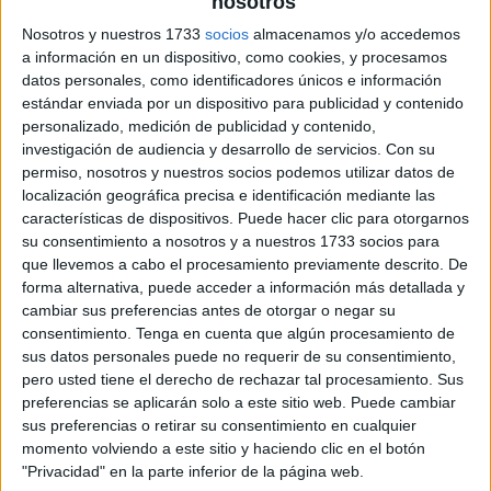
nosotros
Nosotros y nuestros 1733
socios
almacenamos y/o accedemos
a información en un dispositivo, como cookies, y procesamos
datos personales, como identificadores únicos e información
estándar enviada por un dispositivo para publicidad y contenido
personalizado, medición de publicidad y contenido,
investigación de audiencia y desarrollo de servicios.
Con su
permiso, nosotros y nuestros socios podemos utilizar datos de
localización geográfica precisa e identificación mediante las
características de dispositivos. Puede hacer clic para otorgarnos
su consentimiento a nosotros y a nuestros 1733 socios para
que llevemos a cabo el procesamiento previamente descrito. De
forma alternativa, puede acceder a información más detallada y
cambiar sus preferencias antes de otorgar o negar su
consentimiento.
Tenga en cuenta que algún procesamiento de
sus datos personales puede no requerir de su consentimiento,
pero usted tiene el derecho de rechazar tal procesamiento. Sus
preferencias se aplicarán solo a este sitio web. Puede cambiar
sus preferencias o retirar su consentimiento en cualquier
momento volviendo a este sitio y haciendo clic en el botón
"Privacidad" en la parte inferior de la página web.