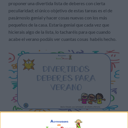
proponer una divertida lista de deberes con cierta
peculiaridad; el único objetivo de estas tareas es el de
pasárnoslo genial y hacer cosas nuevas con los más
pequeños de la casa. Estaría genial que cada vez que
hicierais algo de la lista, lo tacharéis para que cuando
acabe el verano podáis ver cuantas cosas habéis hecho.