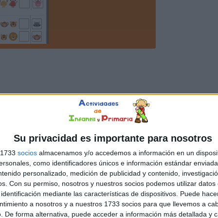
Su privacidad es importante para nosotros
s 1733
socios
almacenamos y/o accedemos a información en un disposit
sonales, como identificadores únicos e información estándar enviada 
ntenido personalizado, medición de publicidad y contenido, investigaci
os.
Con su permiso, nosotros y nuestros socios podemos utilizar datos 
identificación mediante las características de dispositivos. Puede hacer
ntimiento a nosotros y a nuestros 1733 socios para que llevemos a ca
. De forma alternativa, puede acceder a información más detallada y 