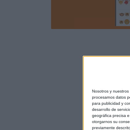
Nosotros y nuestro
procesamos datos per
para publicidad y co
desarrollo de servici
geográfica precisa e 
otorgarnos su conse
previamente descrito