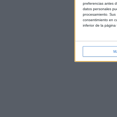
preferencias antes d
datos personales pue
procesamiento. Sus p
consentimiento en cu
inferior de la página
M