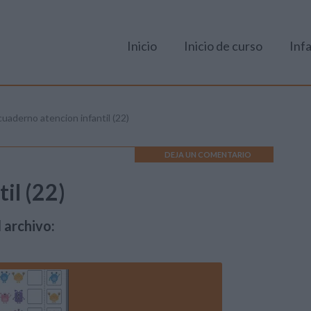
Inicio
Inicio de curso
Infa
cuaderno atencion infantil (22)
DEJA UN COMENTARIO
il (22)
 archivo: