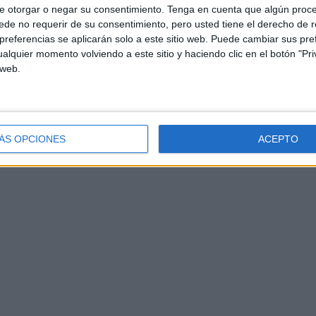
e otorgar o negar su consentimiento.
Tenga en cuenta que algún proc
de no requerir de su consentimiento, pero usted tiene el derecho de r
referencias se aplicarán solo a este sitio web. Puede cambiar sus pref
alquier momento volviendo a este sitio y haciendo clic en el botón "Pri
 web.
ÁS OPCIONES
ACEPTO