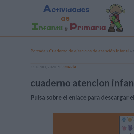
Portada
»
Cuaderno de ejercicios de atención Infantil
»
11 JUNIO, 2020
POR
MARÍA
cuaderno atencion infant
Pulsa sobre el enlace para descargar el