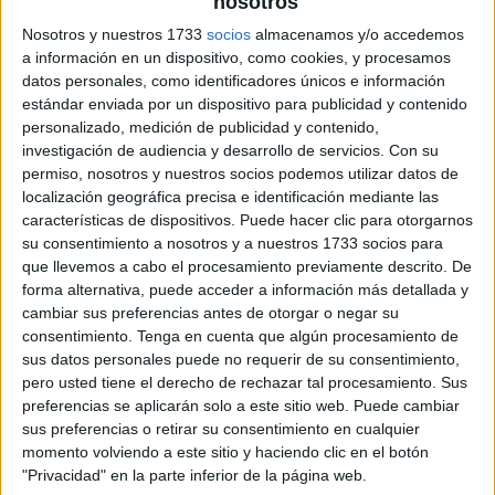
nosotros
Nosotros y nuestros 1733
socios
almacenamos y/o accedemos
a información en un dispositivo, como cookies, y procesamos
datos personales, como identificadores únicos e información
estándar enviada por un dispositivo para publicidad y contenido
personalizado, medición de publicidad y contenido,
investigación de audiencia y desarrollo de servicios.
Con su
permiso, nosotros y nuestros socios podemos utilizar datos de
localización geográfica precisa e identificación mediante las
características de dispositivos. Puede hacer clic para otorgarnos
su consentimiento a nosotros y a nuestros 1733 socios para
que llevemos a cabo el procesamiento previamente descrito. De
forma alternativa, puede acceder a información más detallada y
cambiar sus preferencias antes de otorgar o negar su
consentimiento.
Tenga en cuenta que algún procesamiento de
sus datos personales puede no requerir de su consentimiento,
pero usted tiene el derecho de rechazar tal procesamiento. Sus
preferencias se aplicarán solo a este sitio web. Puede cambiar
sus preferencias o retirar su consentimiento en cualquier
momento volviendo a este sitio y haciendo clic en el botón
"Privacidad" en la parte inferior de la página web.