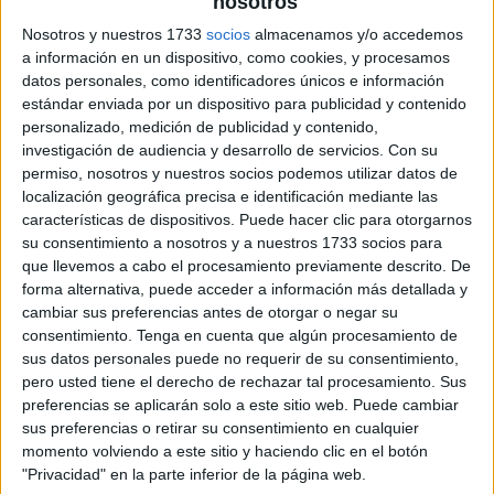
nosotros
Nosotros y nuestros 1733
socios
almacenamos y/o accedemos
a información en un dispositivo, como cookies, y procesamos
datos personales, como identificadores únicos e información
estándar enviada por un dispositivo para publicidad y contenido
personalizado, medición de publicidad y contenido,
investigación de audiencia y desarrollo de servicios.
Con su
permiso, nosotros y nuestros socios podemos utilizar datos de
localización geográfica precisa e identificación mediante las
características de dispositivos. Puede hacer clic para otorgarnos
su consentimiento a nosotros y a nuestros 1733 socios para
que llevemos a cabo el procesamiento previamente descrito. De
forma alternativa, puede acceder a información más detallada y
cambiar sus preferencias antes de otorgar o negar su
consentimiento.
Tenga en cuenta que algún procesamiento de
sus datos personales puede no requerir de su consentimiento,
pero usted tiene el derecho de rechazar tal procesamiento. Sus
preferencias se aplicarán solo a este sitio web. Puede cambiar
sus preferencias o retirar su consentimiento en cualquier
momento volviendo a este sitio y haciendo clic en el botón
"Privacidad" en la parte inferior de la página web.