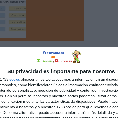
Su privacidad es importante para nosotros
s 1733
socios
almacenamos y/o accedemos a información en un disposit
sonales, como identificadores únicos e información estándar enviada 
ntenido personalizado, medición de publicidad y contenido, investigaci
os.
Con su permiso, nosotros y nuestros socios podemos utilizar datos 
identificación mediante las características de dispositivos. Puede hacer
ntimiento a nosotros y a nuestros 1733 socios para que llevemos a ca
. De forma alternativa, puede acceder a información más detallada y 