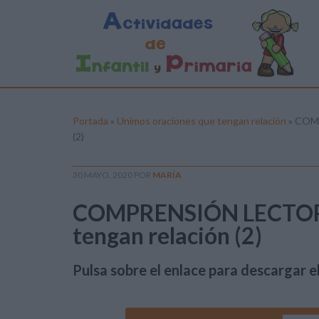
Portada
»
Unimos oraciones que tengan relación
»
COMP
(2)
30 MAYO, 2020
POR
MARÍA
COMPRENSIÓN LECTORA
tengan relación (2)
Pulsa sobre el enlace para descargar el