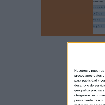
Nosotros y nuestro
procesamos datos per
para publicidad y co
desarrollo de servici
geográfica precisa e 
otorgarnos su conse
previamente descrito