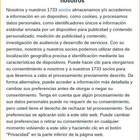
nosotros
Nosotros y nuestros 1733
socios
almacenamos y/o accedemos
a información en un dispositivo, como cookies, y procesamos
datos personales, como identificadores únicos e información
estándar enviada por un dispositivo para publicidad y contenido
personalizado, medición de publicidad y contenido,
investigación de audiencia y desarrollo de servicios.
Con su
permiso, nosotros y nuestros socios podemos utilizar datos de
localización geográfica precisa e identificación mediante las
características de dispositivos. Puede hacer clic para otorgarnos
su consentimiento a nosotros y a nuestros 1733 socios para
que llevemos a cabo el procesamiento previamente descrito. De
forma alternativa, puede acceder a información más detallada y
cambiar sus preferencias antes de otorgar o negar su
consentimiento.
Tenga en cuenta que algún procesamiento de
sus datos personales puede no requerir de su consentimiento,
pero usted tiene el derecho de rechazar tal procesamiento. Sus
preferencias se aplicarán solo a este sitio web. Puede cambiar
sus preferencias o retirar su consentimiento en cualquier
momento volviendo a este sitio y haciendo clic en el botón
"Privacidad" en la parte inferior de la página web.