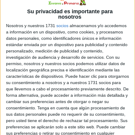
Su privacidad es importante para
nosotros
Nosotros y nuestros 1731
socios
almacenamos y/o accedemos
a información en un dispositivo, como cookies, y procesamos
datos personales, como identificadores únicos e información
estándar enviada por un dispositivo para publicidad y contenido
personalizado, medición de publicidad y contenido,
investigación de audiencia y desarrollo de servicios.
Con su
permiso, nosotros y nuestros socios podemos utilizar datos de
Mi cámara de
localización geográfica precisa e identificación mediante las
los deseos
características de dispositivos. Puede hacer clic para otorgarnos
para 2026
su consentimiento a nosotros y a nuestros 1731 socios para
que llevemos a cabo el procesamiento previamente descrito. De
forma alternativa, puede acceder a información más detallada y
cambiar sus preferencias antes de otorgar o negar su
consentimiento.
Tenga en cuenta que algún procesamiento de
Bonito
sus datos personales puede no requerir de su consentimiento,
cuadernito de
pero usted tiene el derecho de rechazar tal procesamiento. Sus
preferencias se aplicarán solo a este sitio web. Puede cambiar
pasatiempos
sus preferencias o retirar su consentimiento en cualquier