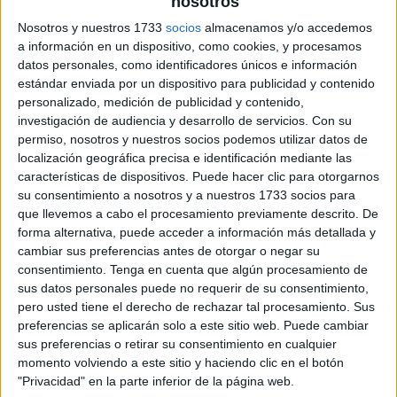
nosotros
Nosotros y nuestros 1733
socios
almacenamos y/o accedemos
a información en un dispositivo, como cookies, y procesamos
datos personales, como identificadores únicos e información
estándar enviada por un dispositivo para publicidad y contenido
personalizado, medición de publicidad y contenido,
investigación de audiencia y desarrollo de servicios.
Con su
permiso, nosotros y nuestros socios podemos utilizar datos de
localización geográfica precisa e identificación mediante las
características de dispositivos. Puede hacer clic para otorgarnos
su consentimiento a nosotros y a nuestros 1733 socios para
que llevemos a cabo el procesamiento previamente descrito. De
forma alternativa, puede acceder a información más detallada y
cambiar sus preferencias antes de otorgar o negar su
consentimiento.
Tenga en cuenta que algún procesamiento de
sus datos personales puede no requerir de su consentimiento,
pero usted tiene el derecho de rechazar tal procesamiento. Sus
preferencias se aplicarán solo a este sitio web. Puede cambiar
sus preferencias o retirar su consentimiento en cualquier
momento volviendo a este sitio y haciendo clic en el botón
"Privacidad" en la parte inferior de la página web.