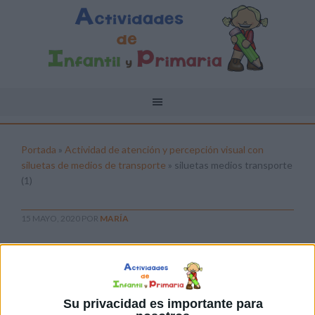
Portada
»
Actividad de atención y percepción visual con
siluetas de medios de transporte
»
siluetas medios transporte
(1)
15 MAYO, 2020
POR
MARÍA
siluetas medios transporte (1)
Pulsa sobre el enlace para descargar el
archivo:
Su privacidad es importante para