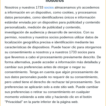
nosotros
Nosotros y nuestros 1733
socios
almacenamos y/o accedemos
a información en un dispositivo, como cookies, y procesamos
datos personales, como identificadores únicos e información
estándar enviada por un dispositivo para publicidad y contenido
personalizado, medición de publicidad y contenido,
investigación de audiencia y desarrollo de servicios.
Con su
permiso, nosotros y nuestros socios podemos utilizar datos de
localización geográfica precisa e identificación mediante las
características de dispositivos. Puede hacer clic para otorgarnos
su consentimiento a nosotros y a nuestros 1733 socios para
que llevemos a cabo el procesamiento previamente descrito. De
forma alternativa, puede acceder a información más detallada y
cambiar sus preferencias antes de otorgar o negar su
consentimiento.
Tenga en cuenta que algún procesamiento de
sus datos personales puede no requerir de su consentimiento,
pero usted tiene el derecho de rechazar tal procesamiento. Sus
preferencias se aplicarán solo a este sitio web. Puede cambiar
sus preferencias o retirar su consentimiento en cualquier
momento volviendo a este sitio y haciendo clic en el botón
"Privacidad" en la parte inferior de la página web.