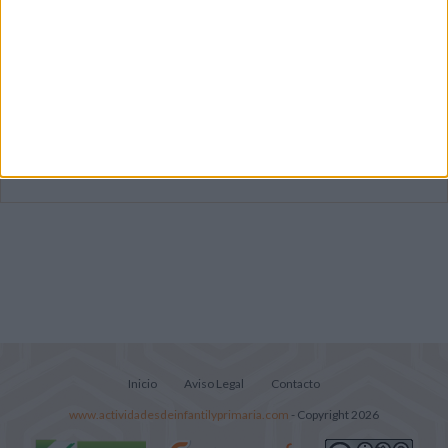
Súper librito de 500 actividades para
Infantil y Preescolar
Mejora tu caligrafía durante las
vacaciones con este cuadernillo
Lecturitas sencillas para trabajar la
comprensión lectora en nivel inicial
Inicio
Aviso Legal
Contacto
www.actividadesdeinfantilyprimaria.com
- Copyright 2026