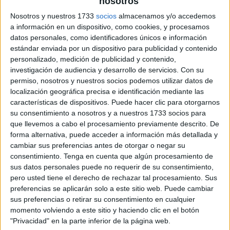
nosotros
Nosotros y nuestros 1733
socios
almacenamos y/o accedemos
a información en un dispositivo, como cookies, y procesamos
datos personales, como identificadores únicos e información
estándar enviada por un dispositivo para publicidad y contenido
personalizado, medición de publicidad y contenido,
investigación de audiencia y desarrollo de servicios.
Con su
permiso, nosotros y nuestros socios podemos utilizar datos de
localización geográfica precisa e identificación mediante las
características de dispositivos. Puede hacer clic para otorgarnos
su consentimiento a nosotros y a nuestros 1733 socios para
que llevemos a cabo el procesamiento previamente descrito. De
forma alternativa, puede acceder a información más detallada y
cambiar sus preferencias antes de otorgar o negar su
consentimiento.
Tenga en cuenta que algún procesamiento de
sus datos personales puede no requerir de su consentimiento,
pero usted tiene el derecho de rechazar tal procesamiento. Sus
preferencias se aplicarán solo a este sitio web. Puede cambiar
sus preferencias o retirar su consentimiento en cualquier
momento volviendo a este sitio y haciendo clic en el botón
"Privacidad" en la parte inferior de la página web.