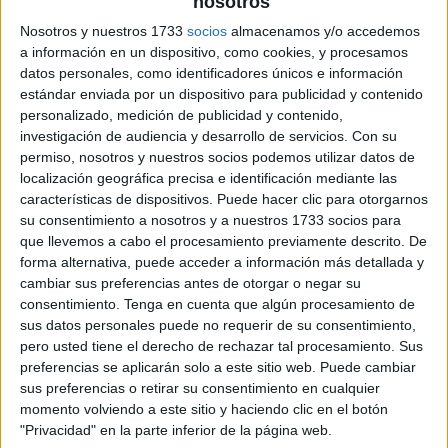
nosotros
Nosotros y nuestros 1733
socios
almacenamos y/o accedemos
a información en un dispositivo, como cookies, y procesamos
datos personales, como identificadores únicos e información
estándar enviada por un dispositivo para publicidad y contenido
personalizado, medición de publicidad y contenido,
investigación de audiencia y desarrollo de servicios.
Con su
permiso, nosotros y nuestros socios podemos utilizar datos de
localización geográfica precisa e identificación mediante las
características de dispositivos. Puede hacer clic para otorgarnos
su consentimiento a nosotros y a nuestros 1733 socios para
que llevemos a cabo el procesamiento previamente descrito. De
forma alternativa, puede acceder a información más detallada y
cambiar sus preferencias antes de otorgar o negar su
consentimiento.
Tenga en cuenta que algún procesamiento de
sus datos personales puede no requerir de su consentimiento,
pero usted tiene el derecho de rechazar tal procesamiento. Sus
preferencias se aplicarán solo a este sitio web. Puede cambiar
sus preferencias o retirar su consentimiento en cualquier
momento volviendo a este sitio y haciendo clic en el botón
"Privacidad" en la parte inferior de la página web.