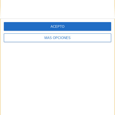
SIGUE NUESTROS TABLEROS EN
PINTEREST
ACEPTO
MÁS OPCIONES
LO MÁS VISITADO
Primer grupo consonántico: Fichas de
lectura, identificación, trazo y escritura
Mejora tu caligrafía durante las
vacaciones con este cuadernillo