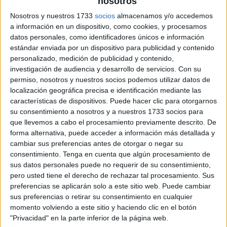
nosotros
Nosotros y nuestros 1733
socios
almacenamos y/o accedemos
a información en un dispositivo, como cookies, y procesamos
datos personales, como identificadores únicos e información
estándar enviada por un dispositivo para publicidad y contenido
personalizado, medición de publicidad y contenido,
investigación de audiencia y desarrollo de servicios.
Con su
permiso, nosotros y nuestros socios podemos utilizar datos de
localización geográfica precisa e identificación mediante las
características de dispositivos. Puede hacer clic para otorgarnos
su consentimiento a nosotros y a nuestros 1733 socios para
que llevemos a cabo el procesamiento previamente descrito. De
forma alternativa, puede acceder a información más detallada y
cambiar sus preferencias antes de otorgar o negar su
consentimiento.
Tenga en cuenta que algún procesamiento de
sus datos personales puede no requerir de su consentimiento,
pero usted tiene el derecho de rechazar tal procesamiento. Sus
preferencias se aplicarán solo a este sitio web. Puede cambiar
sus preferencias o retirar su consentimiento en cualquier
momento volviendo a este sitio y haciendo clic en el botón
"Privacidad" en la parte inferior de la página web.