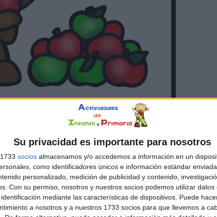
Su privacidad es importante para nosotros
s 1733
socios
almacenamos y/o accedemos a información en un disposit
sonales, como identificadores únicos e información estándar enviada 
ntenido personalizado, medición de publicidad y contenido, investigaci
os.
Con su permiso, nosotros y nuestros socios podemos utilizar datos 
identificación mediante las características de dispositivos. Puede hacer
ntimiento a nosotros y a nuestros 1733 socios para que llevemos a ca