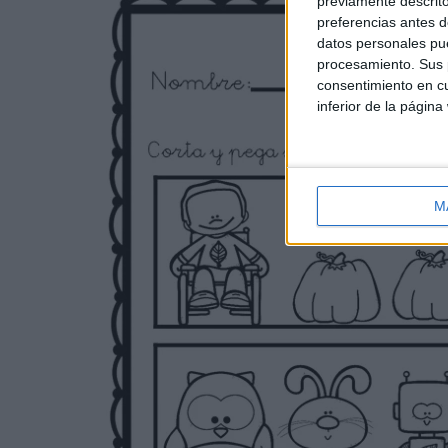
previamente descrito
preferencias antes d
datos personales pue
procesamiento. Sus p
consentimiento en cu
inferior de la página
M