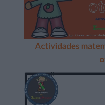
Actividades matem
o