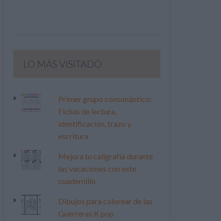
LO MÁS VISITADO
Primer grupo consonántico:
Fichas de lectura,
identificación, trazo y
escritura
Mejora tu caligrafía durante
las vacaciones con este
cuadernillo
Dibujos para colorear de las
Guerreras K pop