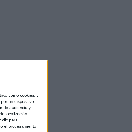
ivo, como cookies, y
por un dispositivo
ón de audiencia y
de localización
 clic para
bo el procesamiento