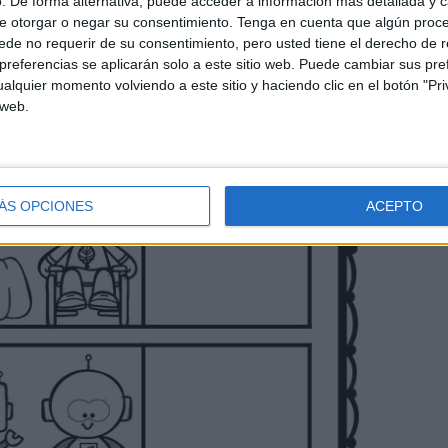
. De forma alternativa, puede acceder a información más detallada y 
e otorgar o negar su consentimiento.
Tenga en cuenta que algún proc
de no requerir de su consentimiento, pero usted tiene el derecho de r
referencias se aplicarán solo a este sitio web. Puede cambiar sus pref
alquier momento volviendo a este sitio y haciendo clic en el botón "Pri
 web.
ÁS OPCIONES
ACEPTO