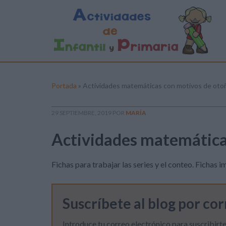
Portada
»
Actividades matemáticas con motivos de oto
29 SEPTIEMBRE, 2019
POR
MARÍA
Actividades matemática
Fichas para trabajar las series y el conteo. Fichas
Suscríbete al blog por co
Introduce tu correo electrónico para suscribirte