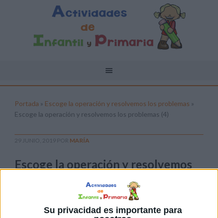
Portada
»
Escoge la operación y resolvemos los problemas
»
Escoge la operación y resolvemos los problemas (4)
29 JUNIO, 2019
POR
MARÍA
Escoge la operación y resolvemos
los problemas (4)
Pulsa sobre el enlace para descargar el
archivo:
Su privacidad es importante para