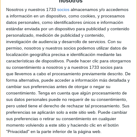
nosotros
Nosotros y nuestros 1733
socios
almacenamos y/o accedemos
a información en un dispositivo, como cookies, y procesamos
datos personales, como identificadores únicos e información
estándar enviada por un dispositivo para publicidad y contenido
personalizado, medición de publicidad y contenido,
investigación de audiencia y desarrollo de servicios.
Con su
permiso, nosotros y nuestros socios podemos utilizar datos de
localización geográfica precisa e identificación mediante las
características de dispositivos. Puede hacer clic para otorgarnos
su consentimiento a nosotros y a nuestros 1733 socios para
que llevemos a cabo el procesamiento previamente descrito. De
forma alternativa, puede acceder a información más detallada y
cambiar sus preferencias antes de otorgar o negar su
consentimiento.
Tenga en cuenta que algún procesamiento de
sus datos personales puede no requerir de su consentimiento,
pero usted tiene el derecho de rechazar tal procesamiento. Sus
preferencias se aplicarán solo a este sitio web. Puede cambiar
sus preferencias o retirar su consentimiento en cualquier
momento volviendo a este sitio y haciendo clic en el botón
"Privacidad" en la parte inferior de la página web.