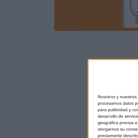
Nosotros y nuestro
procesamos datos per
para publicidad y co
desarrollo de servici
geográfica precisa e 
otorgarnos su conse
previamente descrito