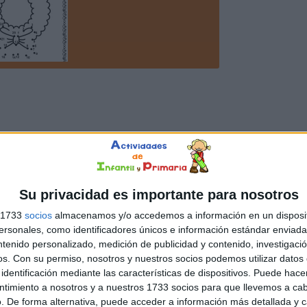
Su privacidad es importante para nosotros
s 1733
socios
almacenamos y/o accedemos a información en un disposit
sonales, como identificadores únicos e información estándar enviada 
ntenido personalizado, medición de publicidad y contenido, investigaci
os.
Con su permiso, nosotros y nuestros socios podemos utilizar datos 
identificación mediante las características de dispositivos. Puede hacer
ntimiento a nosotros y a nuestros 1733 socios para que llevemos a ca
. De forma alternativa, puede acceder a información más detallada y 