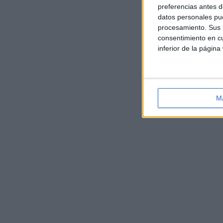
preferencias antes d
datos personales pue
procesamiento. Sus p
consentimiento en cu
inferior de la página
M