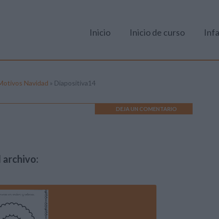
Inicio
Inicio de curso
Infa
. Motivos Navidad
»
Diapositiva14
DEJA UN COMENTARIO
 archivo: