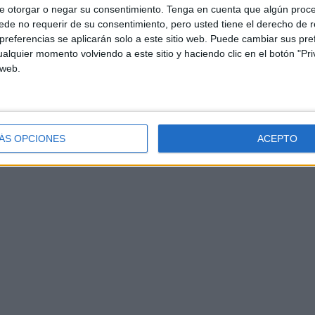
e otorgar o negar su consentimiento.
Tenga en cuenta que algún proc
de no requerir de su consentimiento, pero usted tiene el derecho de r
referencias se aplicarán solo a este sitio web. Puede cambiar sus pref
alquier momento volviendo a este sitio y haciendo clic en el botón "Pri
 web.
ÁS OPCIONES
ACEPTO