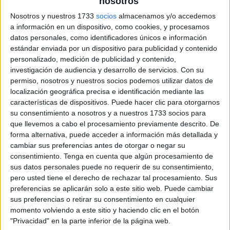
nosotros
Nosotros y nuestros 1733
socios
almacenamos y/o accedemos
a información en un dispositivo, como cookies, y procesamos
datos personales, como identificadores únicos e información
estándar enviada por un dispositivo para publicidad y contenido
personalizado, medición de publicidad y contenido,
investigación de audiencia y desarrollo de servicios.
Con su
permiso, nosotros y nuestros socios podemos utilizar datos de
localización geográfica precisa e identificación mediante las
características de dispositivos. Puede hacer clic para otorgarnos
su consentimiento a nosotros y a nuestros 1733 socios para
que llevemos a cabo el procesamiento previamente descrito. De
forma alternativa, puede acceder a información más detallada y
cambiar sus preferencias antes de otorgar o negar su
consentimiento.
Tenga en cuenta que algún procesamiento de
sus datos personales puede no requerir de su consentimiento,
pero usted tiene el derecho de rechazar tal procesamiento. Sus
preferencias se aplicarán solo a este sitio web. Puede cambiar
sus preferencias o retirar su consentimiento en cualquier
momento volviendo a este sitio y haciendo clic en el botón
"Privacidad" en la parte inferior de la página web.