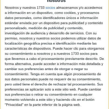
nosotros
Nosotros y nuestros 1733
socios
almacenamos y/o accedemos
a información en un dispositivo, como cookies, y procesamos
datos personales, como identificadores únicos e información
estándar enviada por un dispositivo para publicidad y contenido
personalizado, medición de publicidad y contenido,
investigación de audiencia y desarrollo de servicios.
Con su
permiso, nosotros y nuestros socios podemos utilizar datos de
localización geográfica precisa e identificación mediante las
características de dispositivos. Puede hacer clic para otorgarnos
su consentimiento a nosotros y a nuestros 1733 socios para
que llevemos a cabo el procesamiento previamente descrito. De
forma alternativa, puede acceder a información más detallada y
cambiar sus preferencias antes de otorgar o negar su
consentimiento.
Tenga en cuenta que algún procesamiento de
sus datos personales puede no requerir de su consentimiento,
pero usted tiene el derecho de rechazar tal procesamiento. Sus
preferencias se aplicarán solo a este sitio web. Puede cambiar
sus preferencias o retirar su consentimiento en cualquier
momento volviendo a este sitio y haciendo clic en el botón
"Privacidad" en la parte inferior de la página web.