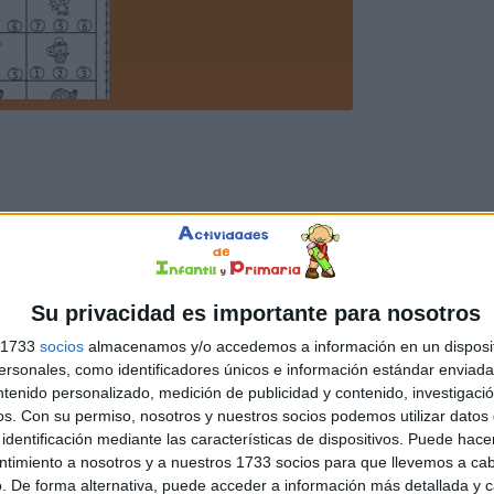
Su privacidad es importante para nosotros
s 1733
socios
almacenamos y/o accedemos a información en un disposit
sonales, como identificadores únicos e información estándar enviada 
ntenido personalizado, medición de publicidad y contenido, investigaci
os.
Con su permiso, nosotros y nuestros socios podemos utilizar datos 
identificación mediante las características de dispositivos. Puede hacer
ntimiento a nosotros y a nuestros 1733 socios para que llevemos a ca
. De forma alternativa, puede acceder a información más detallada y 