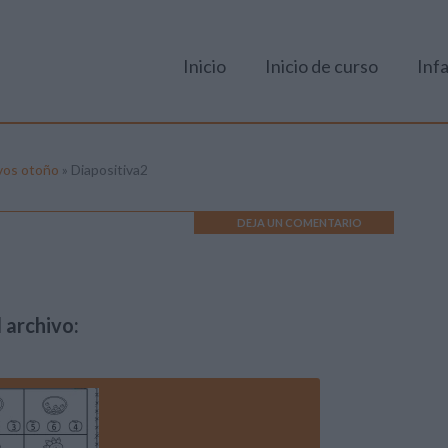
Inicio
Inicio de curso
Infa
ivos otoño
»
Diapositiva2
DEJA UN COMENTARIO
 archivo: