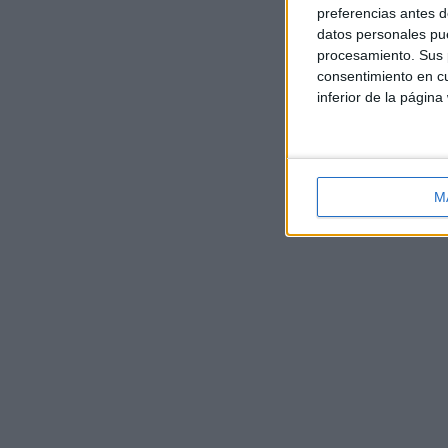
preferencias antes d
datos personales pue
procesamiento. Sus p
consentimiento en cu
inferior de la página
M