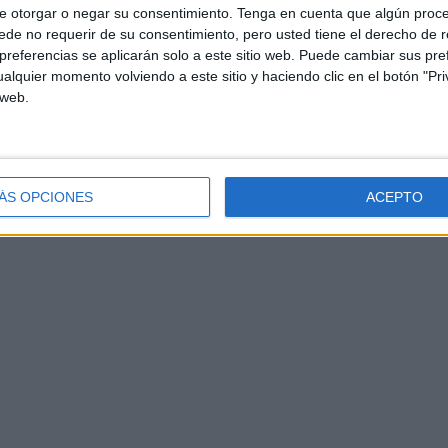
e otorgar o negar su consentimiento.
Tenga en cuenta que algún proc
de no requerir de su consentimiento, pero usted tiene el derecho de r
referencias se aplicarán solo a este sitio web. Puede cambiar sus pref
alquier momento volviendo a este sitio y haciendo clic en el botón "Pri
 web.
ÁS OPCIONES
ACEPTO