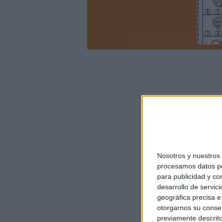
Nosotros y nuestro
procesamos datos per
para publicidad y co
desarrollo de servici
geográfica precisa e 
otorgarnos su conse
previamente descrito