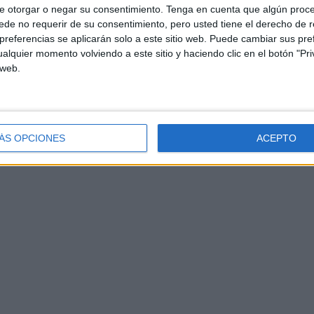
e otorgar o negar su consentimiento.
Tenga en cuenta que algún proc
de no requerir de su consentimiento, pero usted tiene el derecho de r
referencias se aplicarán solo a este sitio web. Puede cambiar sus pref
alquier momento volviendo a este sitio y haciendo clic en el botón "Pri
 web.
ÁS OPCIONES
ACEPTO