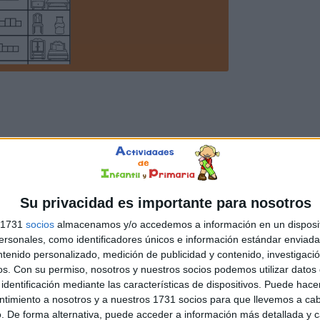
Su privacidad es importante para nosotros
s 1731
socios
almacenamos y/o accedemos a información en un disposit
sonales, como identificadores únicos e información estándar enviada 
ntenido personalizado, medición de publicidad y contenido, investigaci
os.
Con su permiso, nosotros y nuestros socios podemos utilizar datos 
identificación mediante las características de dispositivos. Puede hacer
ntimiento a nosotros y a nuestros 1731 socios para que llevemos a ca
. De forma alternativa, puede acceder a información más detallada y 