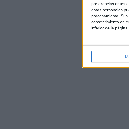
preferencias antes d
datos personales pue
procesamiento. Sus p
consentimiento en cu
inferior de la página
M