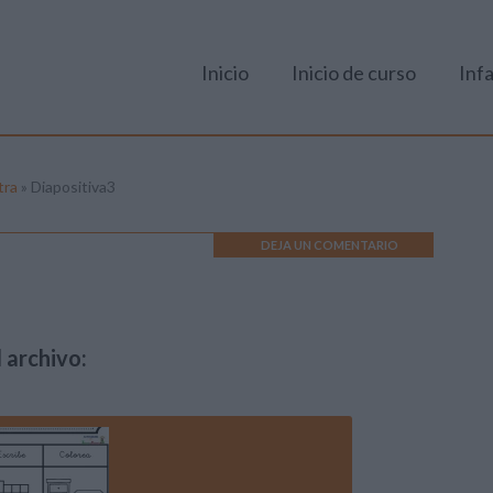
Inicio
Inicio de curso
Infa
tra
»
Diapositiva3
DEJA UN COMENTARIO
 archivo: