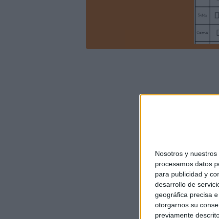
Nosotros y nuestro
procesamos datos per
para publicidad y co
desarrollo de servici
geográfica precisa e 
otorgarnos su conse
previamente descrito