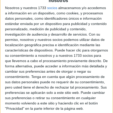
nosotros
Nosotros y nuestros 1733
socios
almacenamos y/o accedemos
a información en un dispositivo, como cookies, y procesamos
datos personales, como identificadores únicos e información
estándar enviada por un dispositivo para publicidad y contenido
personalizado, medición de publicidad y contenido,
investigación de audiencia y desarrollo de servicios.
Con su
permiso, nosotros y nuestros socios podemos utilizar datos de
localización geográfica precisa e identificación mediante las
características de dispositivos. Puede hacer clic para otorgarnos
su consentimiento a nosotros y a nuestros 1733 socios para
que llevemos a cabo el procesamiento previamente descrito. De
forma alternativa, puede acceder a información más detallada y
cambiar sus preferencias antes de otorgar o negar su
consentimiento.
Tenga en cuenta que algún procesamiento de
sus datos personales puede no requerir de su consentimiento,
pero usted tiene el derecho de rechazar tal procesamiento. Sus
preferencias se aplicarán solo a este sitio web. Puede cambiar
sus preferencias o retirar su consentimiento en cualquier
momento volviendo a este sitio y haciendo clic en el botón
"Privacidad" en la parte inferior de la página web.