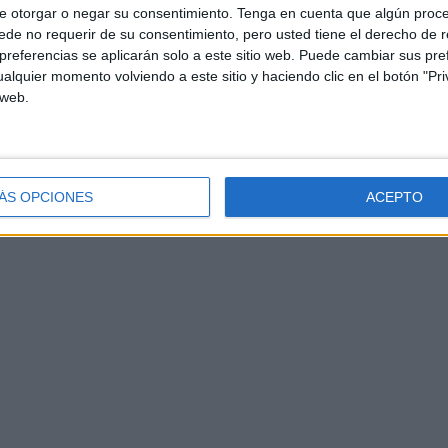
e otorgar o negar su consentimiento.
Tenga en cuenta que algún proc
de no requerir de su consentimiento, pero usted tiene el derecho de r
referencias se aplicarán solo a este sitio web. Puede cambiar sus pref
alquier momento volviendo a este sitio y haciendo clic en el botón "Pri
 web.
ÁS OPCIONES
ACEPTO