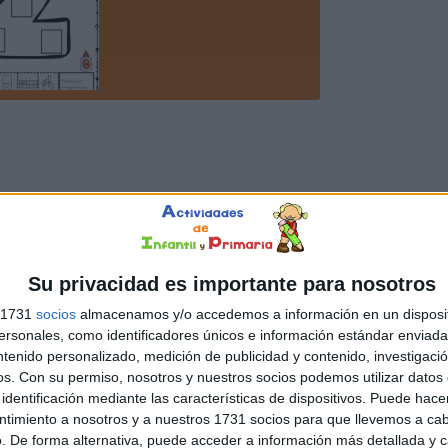
Su privacidad es importante para nosotros
s 1731
socios
almacenamos y/o accedemos a información en un disposit
sonales, como identificadores únicos e información estándar enviada 
ntenido personalizado, medición de publicidad y contenido, investigaci
os.
Con su permiso, nosotros y nuestros socios podemos utilizar datos 
identificación mediante las características de dispositivos. Puede hacer
ntimiento a nosotros y a nuestros 1731 socios para que llevemos a ca
. De forma alternativa, puede acceder a información más detallada y 