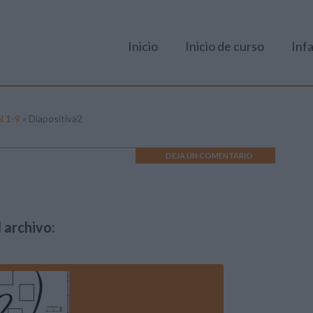
Inicio
Inicio de curso
Infa
l 1-9
»
Diapositiva2
DEJA UN COMENTARIO
 archivo: