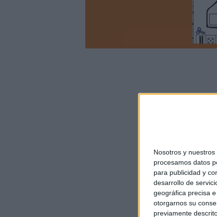
Nosotros y nuestro
procesamos datos per
para publicidad y co
desarrollo de servici
geográfica precisa e 
otorgarnos su conse
previamente descrito