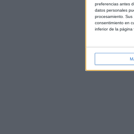
preferencias antes d
datos personales pue
procesamiento. Sus p
consentimiento en cu
inferior de la página
M