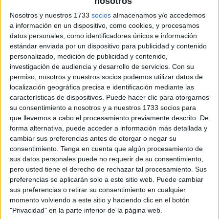
nosotros
Nosotros y nuestros 1733
socios
almacenamos y/o accedemos
a información en un dispositivo, como cookies, y procesamos
datos personales, como identificadores únicos e información
estándar enviada por un dispositivo para publicidad y contenido
personalizado, medición de publicidad y contenido,
investigación de audiencia y desarrollo de servicios.
Con su
permiso, nosotros y nuestros socios podemos utilizar datos de
localización geográfica precisa e identificación mediante las
características de dispositivos. Puede hacer clic para otorgarnos
su consentimiento a nosotros y a nuestros 1733 socios para
que llevemos a cabo el procesamiento previamente descrito. De
forma alternativa, puede acceder a información más detallada y
cambiar sus preferencias antes de otorgar o negar su
consentimiento.
Tenga en cuenta que algún procesamiento de
sus datos personales puede no requerir de su consentimiento,
pero usted tiene el derecho de rechazar tal procesamiento. Sus
preferencias se aplicarán solo a este sitio web. Puede cambiar
sus preferencias o retirar su consentimiento en cualquier
momento volviendo a este sitio y haciendo clic en el botón
"Privacidad" en la parte inferior de la página web.