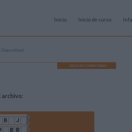
Inicio
Inicio de curso
Infa
»
Diapositiva1
DEJA UN COMENTARIO
 archivo: