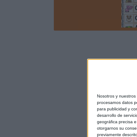
Nosotros y nuestro
procesamos datos per
para publicidad y co
desarrollo de servici
geográfica precisa e 
otorgarnos su conse
previamente descrito