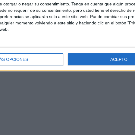
e otorgar o negar su consentimiento.
Tenga en cuenta que algún proc
de no requerir de su consentimiento, pero usted tiene el derecho de r
referencias se aplicarán solo a este sitio web. Puede cambiar sus pref
alquier momento volviendo a este sitio y haciendo clic en el botón "Pri
 web.
ÁS OPCIONES
ACEPTO