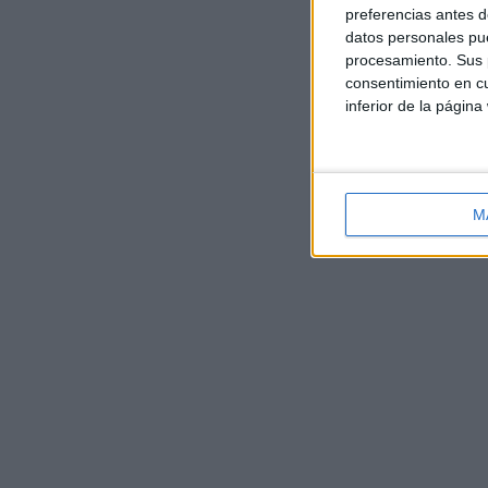
preferencias antes d
datos personales pue
procesamiento. Sus p
consentimiento en cu
inferior de la página
M