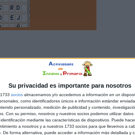
Su privacidad es importante para nosotros
s 1733
socios
almacenamos y/o accedemos a información en un disposit
sonales, como identificadores únicos e información estándar enviada 
ntenido personalizado, medición de publicidad y contenido, investigaci
os.
Con su permiso, nosotros y nuestros socios podemos utilizar datos 
identificación mediante las características de dispositivos. Puede hacer
ntimiento a nosotros y a nuestros 1733 socios para que llevemos a ca
. De forma alternativa, puede acceder a información más detallada y 