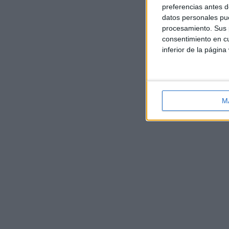
preferencias antes d
datos personales pue
procesamiento. Sus p
consentimiento en cu
inferior de la página
M