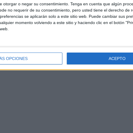
e otorgar o negar su consentimiento.
Tenga en cuenta que algún proc
de no requerir de su consentimiento, pero usted tiene el derecho de r
referencias se aplicarán solo a este sitio web. Puede cambiar sus pref
alquier momento volviendo a este sitio y haciendo clic en el botón "Pri
 web.
ÁS OPCIONES
ACEPTO