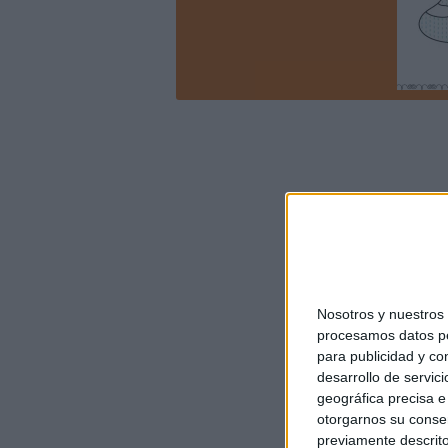
Nosotros y nuestro
procesamos datos per
para publicidad y co
desarrollo de servici
geográfica precisa e 
otorgarnos su conse
previamente descrito