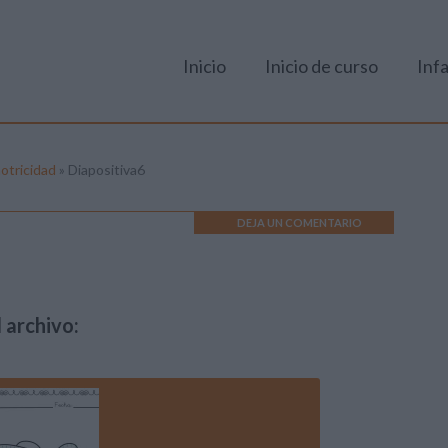
Inicio
Inicio de curso
Infa
otricidad
»
Diapositiva6
DEJA UN COMENTARIO
 archivo: