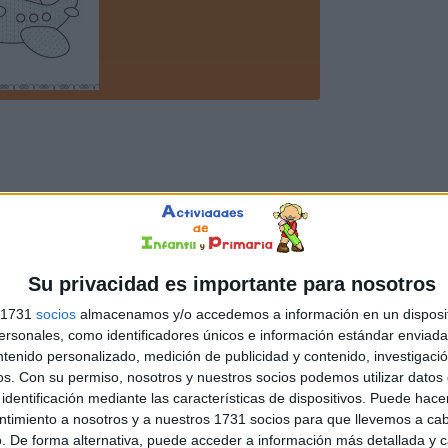
Su privacidad es importante para nosotros
s 1731
socios
almacenamos y/o accedemos a información en un disposit
sonales, como identificadores únicos e información estándar enviada 
ntenido personalizado, medición de publicidad y contenido, investigaci
os.
Con su permiso, nosotros y nuestros socios podemos utilizar datos 
identificación mediante las características de dispositivos. Puede hacer
ntimiento a nosotros y a nuestros 1731 socios para que llevemos a ca
. De forma alternativa, puede acceder a información más detallada y 