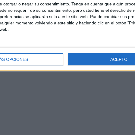
e otorgar o negar su consentimiento.
Tenga en cuenta que algún proc
de no requerir de su consentimiento, pero usted tiene el derecho de r
referencias se aplicarán solo a este sitio web. Puede cambiar sus pref
alquier momento volviendo a este sitio y haciendo clic en el botón "Pri
 web.
ÁS OPCIONES
ACEPTO