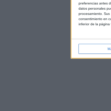
preferencias antes d
datos personales pue
procesamiento. Sus p
consentimiento en cu
inferior de la página
M