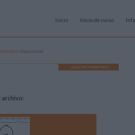
Inicio
Inicio de curso
Infa
otricidad
»
Diapositiva2
DEJA UN COMENTARIO
 archivo: