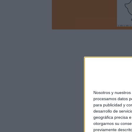
Nosotros y nuestro
procesamos datos per
para publicidad y co
desarrollo de servici
geográfica precisa e 
otorgarnos su conse
previamente descrito