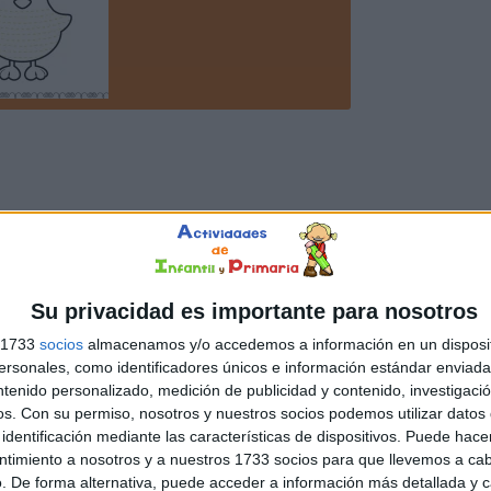
Su privacidad es importante para nosotros
s 1733
socios
almacenamos y/o accedemos a información en un disposit
sonales, como identificadores únicos e información estándar enviada 
ntenido personalizado, medición de publicidad y contenido, investigaci
os.
Con su permiso, nosotros y nuestros socios podemos utilizar datos 
identificación mediante las características de dispositivos. Puede hacer
ntimiento a nosotros y a nuestros 1733 socios para que llevemos a ca
. De forma alternativa, puede acceder a información más detallada y 