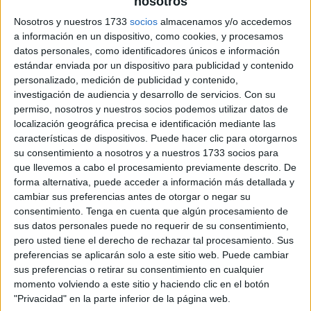
nosotros
Nosotros y nuestros 1733
socios
almacenamos y/o accedemos
Divertido dominó de verano
a información en un dispositivo, como cookies, y procesamos
datos personales, como identificadores únicos e información
estándar enviada por un dispositivo para publicidad y contenido
personalizado, medición de publicidad y contenido,
investigación de audiencia y desarrollo de servicios.
Con su
permiso, nosotros y nuestros socios podemos utilizar datos de
localización geográfica precisa e identificación mediante las
características de dispositivos. Puede hacer clic para otorgarnos
su consentimiento a nosotros y a nuestros 1733 socios para
que llevemos a cabo el procesamiento previamente descrito. De
forma alternativa, puede acceder a información más detallada y
cambiar sus preferencias antes de otorgar o negar su
consentimiento.
Tenga en cuenta que algún procesamiento de
sus datos personales puede no requerir de su consentimiento,
pero usted tiene el derecho de rechazar tal procesamiento. Sus
preferencias se aplicarán solo a este sitio web. Puede cambiar
sus preferencias o retirar su consentimiento en cualquier
momento volviendo a este sitio y haciendo clic en el botón
"Privacidad" en la parte inferior de la página web.
SUSCRIBETE