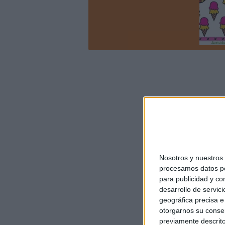
Nosotros y nuestro
procesamos datos per
para publicidad y co
desarrollo de servici
geográfica precisa e 
otorgarnos su conse
previamente descrito