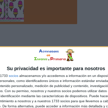
Su privacidad es importante para nosotros
s 1733
socios
almacenamos y/o accedemos a información en un disposit
sonales, como identificadores únicos e información estándar enviada 
ntenido personalizado, medición de publicidad y contenido, investigaci
os.
Con su permiso, nosotros y nuestros socios podemos utilizar datos 
identificación mediante las características de dispositivos. Puede hacer
ntimiento a nosotros y a nuestros 1733 socios para que llevemos a ca
. De forma alternativa, puede acceder a información más detallada y 