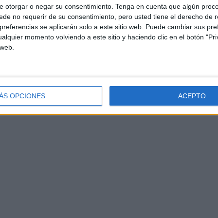
e otorgar o negar su consentimiento.
Tenga en cuenta que algún proc
de no requerir de su consentimiento, pero usted tiene el derecho de r
referencias se aplicarán solo a este sitio web. Puede cambiar sus pref
alquier momento volviendo a este sitio y haciendo clic en el botón "Pri
 web.
ÁS OPCIONES
ACEPTO