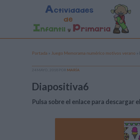
Portada
»
Juego Memorama numérico motivos verano
»
24 MAYO, 2018
POR
MARÍA
Diapositiva6
Pulsa sobre el enlace para descargar el