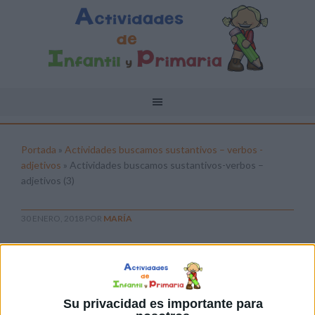
Portada
»
Actividades buscamos sustantivos – verbos -
adjetivos
»
Actividades buscamos sustantivos-verbos –
adjetivos (3)
30 ENERO, 2018
POR
MARÍA
Actividades buscamos sustantivos-
verbos – adjetivos (3)
Pulsa sobre el enlace para descargar el
Su privacidad es importante para